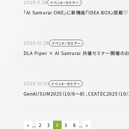
2025.11.28
イベント・セミナー
「AI Samurai ONE」に新機能『IDEA BOX』搭載♡
2025.10.28
イベント・セミナー
DLA Piper × AI Samurai 共催セミナー開催
2025.10.01
イベント・セミナー
GenAI/SUM2025（10/6～8）、CEATEC2025
«
2
3
4
5
6
»
...
...