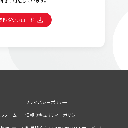
料をご用意しています。
資料ダウンロード
プライバシーポリシー
フォーム
情報セキュリティーポリシー
わせフォーム
利用規約（AI Samurai MCPサーバー）