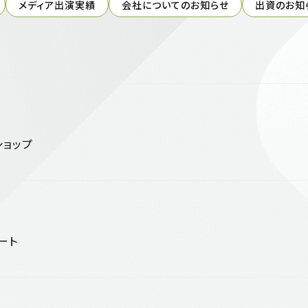
メディア出演実績
会社についてのお知らせ
出資のお知
ショップ
ート