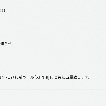
！！！
のお知らせ
（10/14～17）に新ツール「AI Ninja」と共に出展致します。