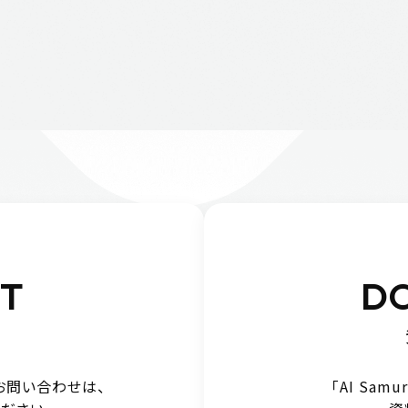
T
D
お問い合わせは、
「AI Sam