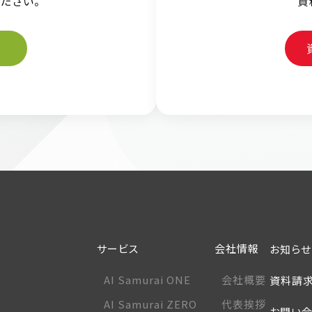
ださい。
資
サービス
会社情報
お知らせ
AI Samurai ONE
会社概要
資料請求
AI Samurai ZERO
代表挨拶
お問い合