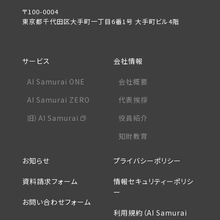
〒100-0004
東京都千代田区大手町一丁目6番1号 大手町ビル4階
サービス
会社情報
AI Samurai ONE
会社概要
AI Samurai ZERO
代表挨拶
旧）AI Samurai
役員紹介
知財教育
お知らせ
プライバシーポリシー
資料請求フォーム
情報セキュリティーポリシ
ー
お問い合わせフォーム
利用規約（AI Samurai