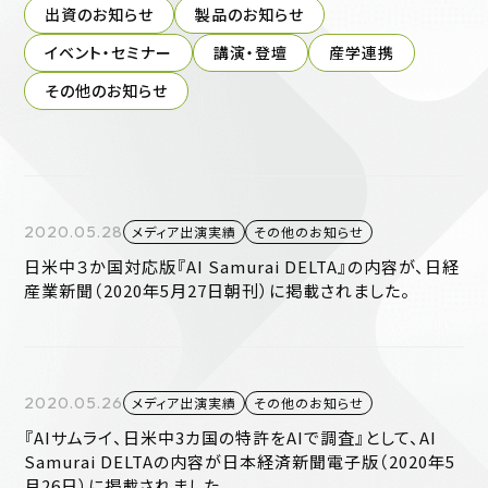
出資のお知らせ
製品のお知らせ
イベント・セミナー
講演・登壇
産学連携
その他のお知らせ
2020.05.28
メディア出演実績
その他のお知らせ
日米中３か国対応版『AI Samurai DELTA』の内容が、日経
産業新聞（2020年5月27日朝刊）に掲載されました。
2020.05.26
メディア出演実績
その他のお知らせ
『AIサムライ、日米中3カ国の特許をAIで調査』として、AI
Samurai DELTAの内容が日本経済新聞電子版（2020年5
月26日）に掲載されました。