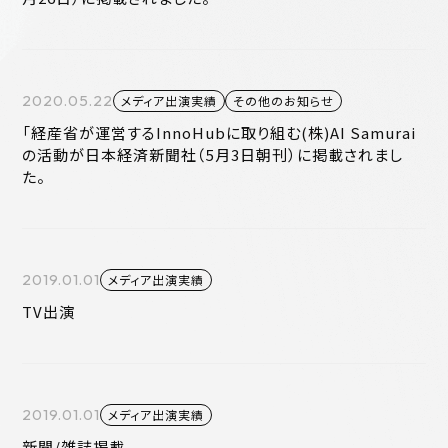
2020.05.22
メディア出演実績
その他のお知らせ
「経産省が運営するInnoHubに取り組む(株)AI Samurai
の活動が日本経済新聞社（5月3日朝刊）に掲載されまし
た。
2019.01.01
メディア出演実績
TV出演
2019.01.01
メディア出演実績
新聞/雑誌掲載