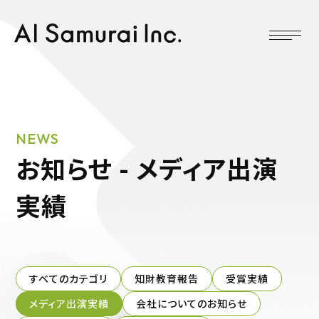
NEWS
お知らせ - メディア出演
実績
すべてのカテゴリ
知財教育報告
受賞実績
メディア出演実績
会社についてのお知らせ