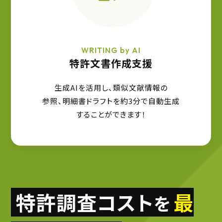
WRITING by AI
特許文書作成支援
生成AIを活用し、類似文献情報の
参照、明細書ドラフトを約3分で自動生成
することができます！
特許調査コスト
最
を