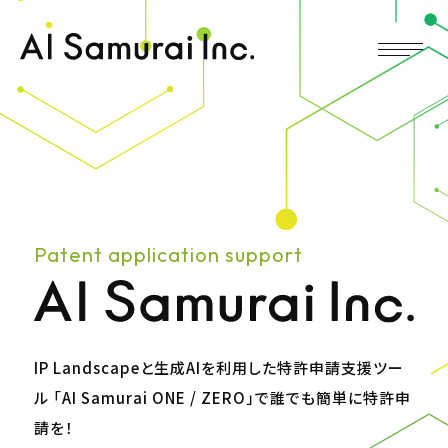
Patent application support
IP Landscapeと生成AIを利用した特許申請支援ツー
ル
「AI Samurai ONE / ZERO」で誰でも簡単に特許申
請を！