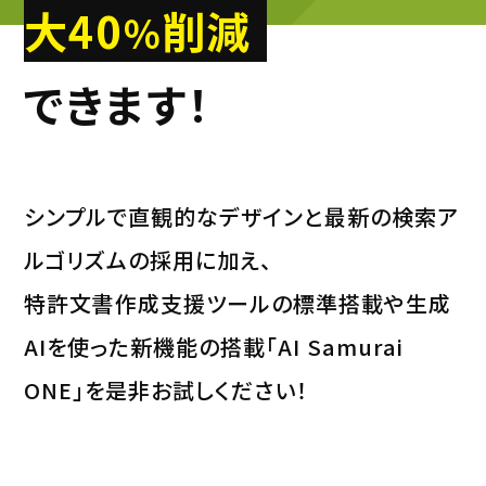
大40
削減
％
できます！
シンプルで直観的なデザインと最新の検索ア
ルゴリズムの採用に加え、
特許文書作成支援ツールの標準搭載や生成
AIを使った新機能の搭載「AI Samurai
ONE」を是非お試しください！