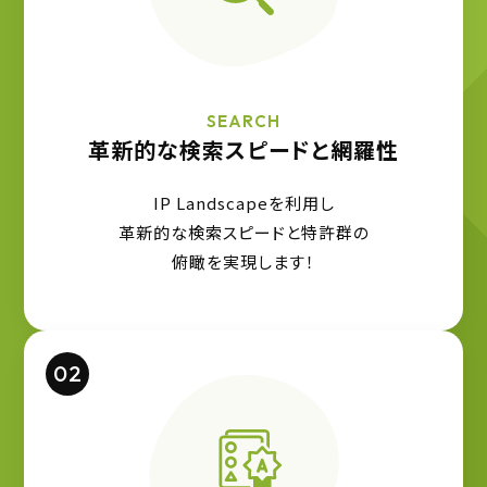
SEARCH
革新的な検索スピードと網羅性
IP Landscapeを利用し
革新的な検索スピードと特許群の
俯瞰を実現します！
02