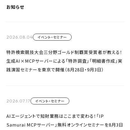
お知らせ
2026.08.04
イベント・セミナー
特許検索競技大会三分野ゴールド制覇賞受賞者が教える！
生成AI×MCPサーバーによる「特許調査」「明細書作成」実
践演習セミナーを東京で開催（8月28日・9月3日）
2026.07.17
イベント・セミナー
AIエージェントで知財業務はここまで変わる！「IP
Samurai MCPサーバー」無料オンラインセミナーを8月3日