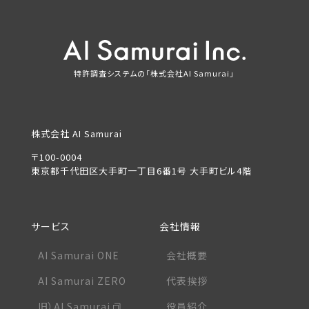
特許調査システムの「株式会社AI Samurai」
株式会社 AI Samurai
〒100-0004
東京都千代田区大手町一丁目6番1号 大手町ビル4階
サービス
会社情報
AI Samurai ONE
会社概要
AI Samurai ZERO
代表挨拶
旧）AI Samurai
役員紹介