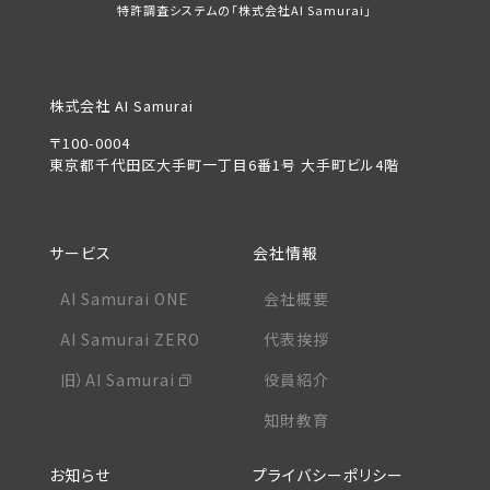
特許調査システムの「株式会社AI Samurai」
株式会社 AI Samurai
〒100-0004
東京都千代田区大手町一丁目6番1号 大手町ビル4階
サービス
会社情報
AI Samurai ONE
会社概要
AI Samurai ZERO
代表挨拶
旧）AI Samurai
役員紹介
知財教育
お知らせ
プライバシーポリシー