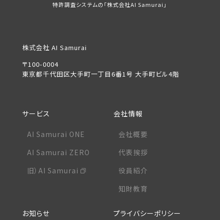
特許調査システムの「株式会社AI Samurai」
株式会社 AI Samurai
〒100-0004
東京都千代田区大手町一丁目6番1号 大手町ビル4階
サービス
会社情報
AI Samurai ONE
会社概要
AI Samurai ZERO
代表挨拶
旧）AI Samurai
役員紹介
知財教育
お知らせ
プライバシーポリシー