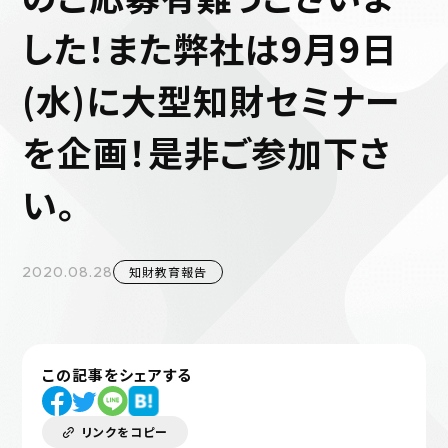
した！また弊社は9月9日
(水)に大型知財セミナー
を企画！是非ご参加下さ
い。
2020.08.28
知財教育報告
この記事をシェアする
リンクをコピー