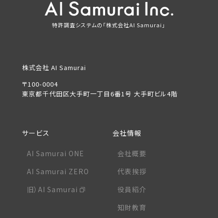
特許調査システムの「株式会社AI Samurai」
株式会社 AI Samurai
〒100-0004
東京都千代田区大手町一丁目6番1号 大手町ビル4階
サービス
会社情報
AI Samurai ONE
会社概要
AI Samurai ZERO
代表挨拶
旧）AI Samurai
役員紹介
知財教育