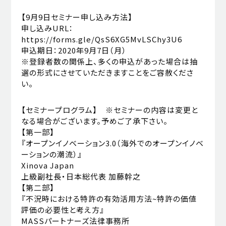
【9月9日セミナー申し込み方法】
申し込みURL：
https://forms.gle/QsS6XG5MvLSChy3U6
申込期日：2020年9月7日（月）
※登録者数の関係上、多くの申込があった場合は抽
選の形式にさせていただきますことをご容赦くださ
い。
【セミナープログラム】 ※セミナーの内容は変更と
なる場合がございます。予めご了承下さい。
【第一部】
『オープンイノベーション3.0（海外でのオープンイノベ
ーションの潮流）』
Xinova Japan
上級副社長・日本総代表 加藤幹之
【第二部】
『不況時における特許の有効活用方法~特許の価値
評価の必要性と考え方』
MASSパートナーズ法律事務所