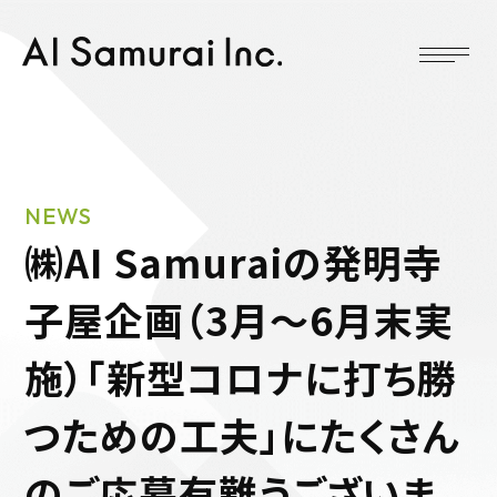
NEWS
㈱AI Samuraiの発明寺
子屋企画（3月～6月末実
施）「新型コロナに打ち勝
つための工夫」にたくさん
のご応募有難うございま