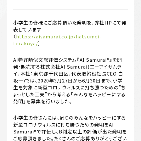
小学生の皆様にご応募頂いた発明を、弊社HPにて発
表しています
（
https://aisamurai.co.jp/hatsumei-
terakoya/
）
AI特許類似文献評価システム『AI Samurai®』を開
発・販売する株式会社AI Samurai(エーアイサムラ
イ、本社：東京都千代田区、代表取締役社長CEO 白
坂一)では、2020年3月27日から6月30日まで、小学
生を対象に新型コロナウィルスに打ち勝つための”ち
ょっとした工夫”から考える「みんなをハッピーにする
発明」を募集を行いました。
小学生の皆さんには、周りのみんなをハッピーにする
新型コロナウィルスに打ち勝つための発明をAI
Samurai®で評価し、B判定以上の評価が出た発明を
ご応募頂きました。たくさんのご応募ありがとうござい