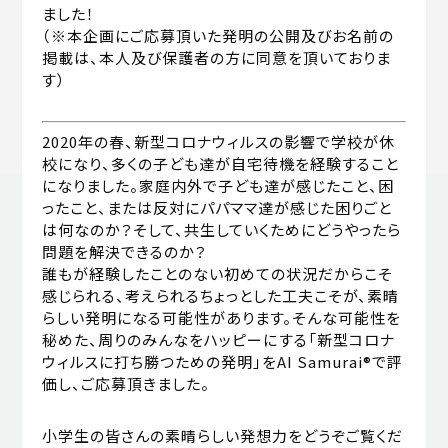
ました！
（※本企画にご応募頂いた発明の公開及びお名前の
掲載は、本人及び保護者の方に同意を頂いておりま
す）
2020年の春、新型コロナウィルスの影響で学校が休
校になり、多くの子ども達が自宅待機を経験すること
になりました。家庭内外で子ども達が感じたこと、困
ったこと、または反対にパパママ達が感じた困りごと
は何なのか？そして、共生していくためにどうやったら
問題を解決できるのか？
誰もが経験したことのない初めての状況だからこそ
感じられる、考えられるちょっとした工夫こそが、素晴
らしい発明になる可能性があります。そんな可能性を
秘めた、周りのみんなをハッピーにする「新型コロナ
ウィルスに打ち勝つための発明」をAI Samurai®で評
価し、ご応募頂きました。
小学生の皆さんの素晴らしい発想力をどうぞご覧くだ