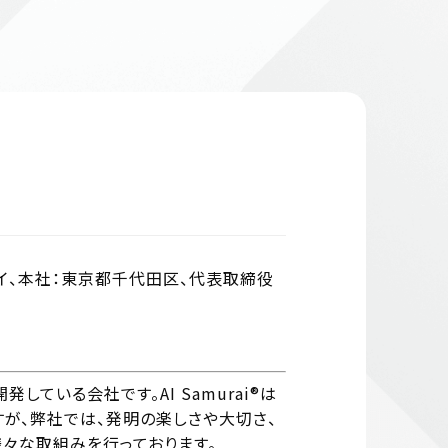
サムライ、本社：東京都千代田区、代表取締役
している会社です。AI Samurai®は
が、弊社では、発明の楽しさや大切さ、
々な取組みを行っております。