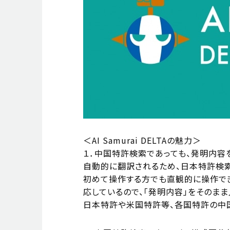
＜AI Samurai DELTAの魅力＞
１．中国特許検索であっても、発明内容
自動的に翻訳されるため、日本特許検
初めて操作する方でも直観的に操作で
応しているので、「発明内容」をその
日本特許や米国特許等、各国特許の中