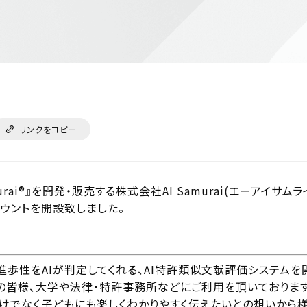
リンクをコピー
urai®』を開発・販売する株式会社AI Samurai(エーアイ
アカウントを開設致しました。
性や進歩性をAIが判定してくれる、AI特許類似文献評価システムを開発
皆様、大学や法律・特許事務所などにご利用を頂いております
けでなく子どもにも楽しくわかりやすく伝えたいとの想いから様