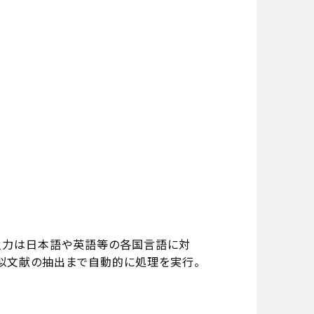
。入力は日本語や英語等の各国言語に対
似文献の抽出まで自動的に処理を実行。