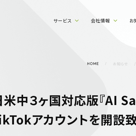
サービス
会社情報
お
お知らせ
HOME
は日米中３ヶ国対応版『AI Sa
ikTokアカウントを開設