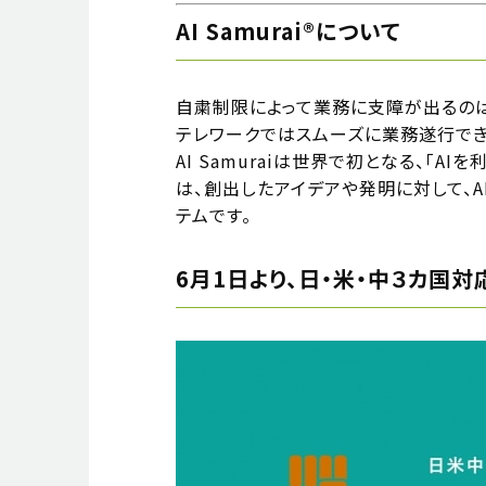
AI Samurai®について
自粛制限によって業務に支障が出るの
テレワークではスムーズに業務遂行でき
AI Samuraiは世界で初となる、「AI
は、創出したアイデアや発明に対して、
テムです。
6月1日より、⽇・⽶・中３カ国対応版『