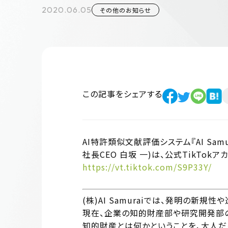
2020.06.05
その他のお知らせ
この記事をシェアする
AI特許類似文献評価システム『AI Sam
社長CEO 白坂 一)は、公式TikTok
https://vt.tiktok.com/S9P33Y/
(株)AI Samuraiでは、発明の新規
現在、企業の知的財産部や研究開発部の
知的財産とは何かということを、大人だ