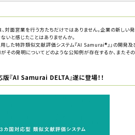
は、対面営業を行う方たちだけではありません。企業の新しい発
ないと感じたことはありませんか。
を利用した特許類似文献評価システム『AI Samurai®』」の開発及び
AIがその発明についてどのような公知例が存在するか、またそ
AI Samurai DELTA』遂に登場！！