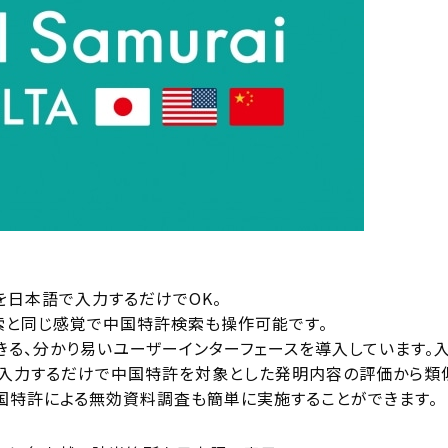
を日本語で入力するだけでOK。
索と同じ感覚で中国特許検索も操作可能です。
きる、分かり易いユーザーインターフェースを導入しています
まま入力するだけで中国特許を対象とした発明内容の評価から類
国特許による無効資料調査も簡単に実施することができます。