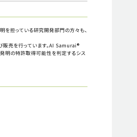
明を担っている研究開発部門の方々も、
販売を行っています。AI Samurai®
の発明の特許取得可能性を判定するシス