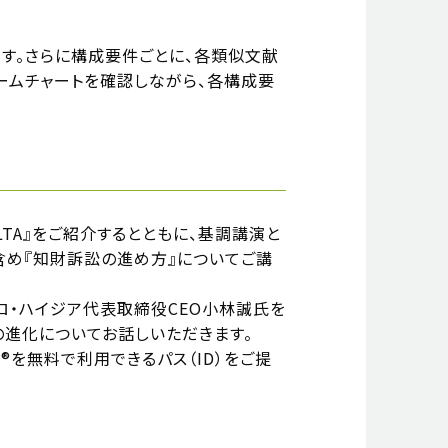
します。さらに構成要件ごとに、各類似文献
ームチャートを確認しながら、各構成要
LTA』をご紹介するとともに、基調講演と
含め『知財訴訟の進め方』についてご講
会社シクロ・ハイジア代表取締役CEO小林誠氏を
の進化についてお話しいただきます。
i®を無料で利用できるパス（ID）をご提