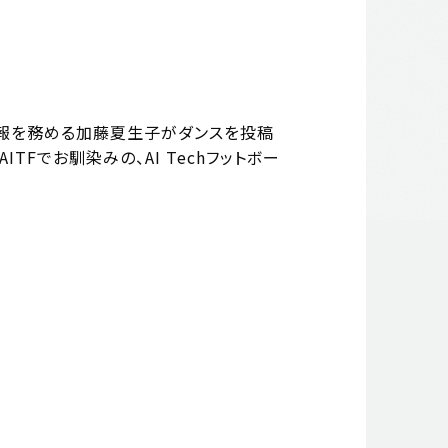
aiの広報を務める加藤夏生子がダンスを投稿
TFでお馴染みの、AI Techフットボー