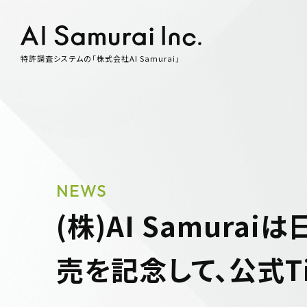
特許調査システムの「株式会社AI Samurai」
NEWS
(株)AI Samurai
売を記念して、公式T