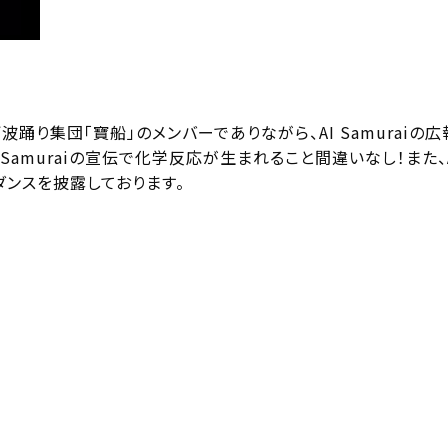
は、プロ阿波踊り集団「寶船」のメンバーでありながら、AI Samur
Samuraiの宣伝で化学反応が生まれること間違いなし！また、AI
ダンスを披露しております。