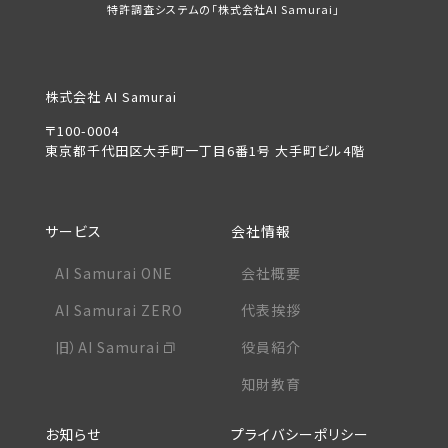
特許調査システムの「株式会社AI Samurai」
株式会社 AI Samurai
〒100-0004
東京都千代田区大手町一丁目6番1号 大手町ビル4階
サービス
会社情報
AI Samurai ONE
会社概要
AI Samurai ZERO
代表挨拶
旧）AI Samurai
役員紹介
知財教育
お知らせ
プライバシーポリシー