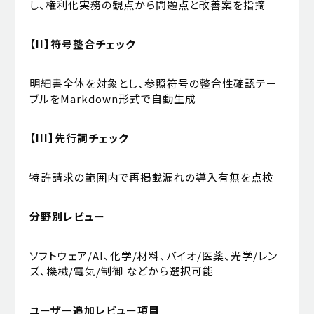
し、権利化実務の観点から問題点と改善案を指摘
【II】符号整合チェック
明細書全体を対象とし、参照符号の整合性確認テー
ブルをMarkdown形式で自動生成
【III】先行詞チェック
特許請求の範囲内で再掲載漏れの導入有無を点検
分野別レビュー
ソフトウェア/AI、化学/材料、バイオ/医薬、光学/レン
ズ、機械/電気/制御 などから選択可能
ユーザー追加レビュー項目