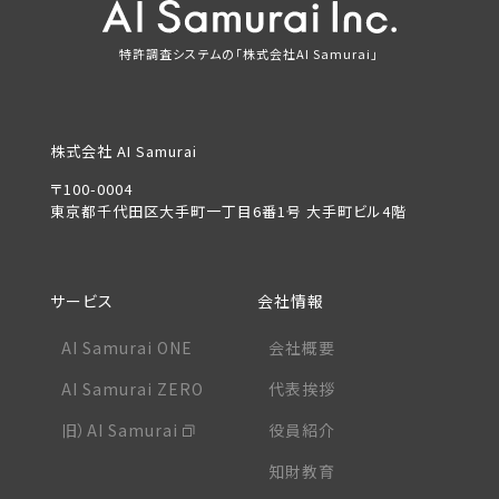
特許調査システムの「株式会社AI Samurai」
株式会社 AI Samurai
〒100-0004
東京都千代田区大手町一丁目6番1号 大手町ビル4階
サービス
会社情報
AI Samurai ONE
会社概要
AI Samurai ZERO
代表挨拶
旧）AI Samurai
役員紹介
知財教育