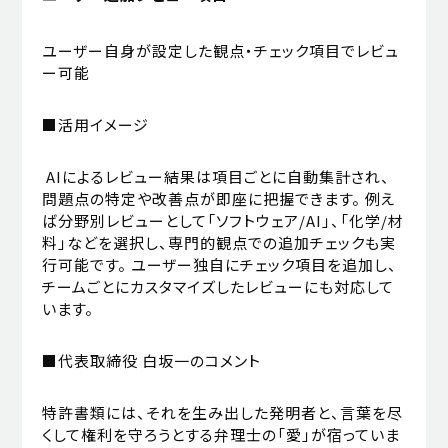
ユーザー自身が設定した観点・チェック項目でレビュ
ー可能
■活用イメージ
AIによるレビュー結果は項目ごとに自動集計され、
問題点の特定や改善点が即座に把握できます。 例え
ば分野別レビューとして「ソフトウェア/AI」、「化学/材
料」などを選択し、専門的観点での追加チェックも実
行可能です。 ユーザー独自にチェック項目を追加し、
チームごとにカスタマイズしたレビューにも対応して
います。
■代表取締役 白坂一のコメント
特許書類には、それを生み出した発明者と、言葉を尽
くして権利を守ろうとする弁理士の「愛」が宿っていま