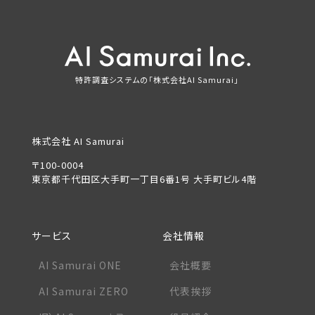
特許調査システムの「株式会社AI Samurai」
株式会社 AI Samurai
〒100-0004
東京都千代田区大手町一丁目6番1号 大手町ビル4階
サービス
会社情報
AI Samurai ONE
会社概要
AI Samurai ZERO
代表挨拶