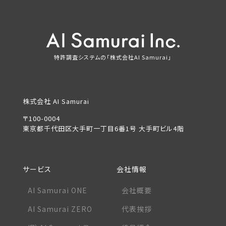
特許調査システムの「株式会社AI Samurai」
株式会社 AI Samurai
〒100-0004
東京都千代田区大手町一丁目6番1号 大手町ビル4階
サービス
会社情報
AI Samurai ONE
会社概要
AI Samurai ZERO
代表挨拶