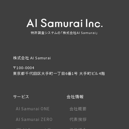
特許調査システムの「株式会社AI Samurai」
株式会社 AI Samurai
〒100-0004
東京都千代田区大手町一丁目6番1号 大手町ビル4階
サービス
会社情報
AI Samurai ONE
会社概要
AI Samurai ZERO
代表挨拶