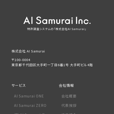
特許調査システムの「株式会社AI Samurai」
株式会社 AI Samurai
〒100-0004
東京都千代田区大手町一丁目6番1号 大手町ビル4階
サービス
会社情報
AI Samurai ONE
会社概要
AI Samurai ZERO
代表挨拶