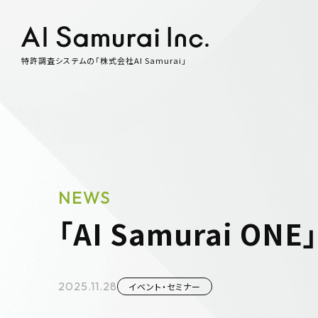
特許調査システムの「株式会社AI Samurai」
NEWS
「AI Samurai O
2025.11.28
イベント・セミナー