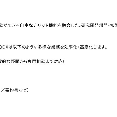
談ができる
自由なチャット機能
を
融合
した、研究開発部門・知
 BOXは以下のような多様な業務を効率化・高度化します。
般的な疑問から専門相談まで対応）
項／要約書など）