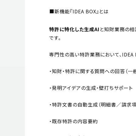
■新機能『IDEA BOX』とは
特許に特化した生成AI
と知財業務の相
です。
専門性の高い特許業務において、IDEA
・知財・特許に関する質問への回答（一
・発明アイデアの生成・壁打ちサポート
・特許文書の自動生成（明細書／請求
・既存特許の内容要約