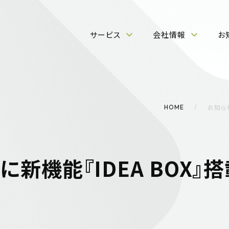
サービス
会社情報
お
お知ら
HOME
NE」に新機能『IDEA BOX』