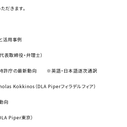
ただきます。
の紹介と活用事例
i代表取締役・弁理士）
米国特許庁の最新動向 ※英語・日本語逐次通訳
as Kokkinos（DLA Piperフィラデルフィア）
新動向
Piper東京）