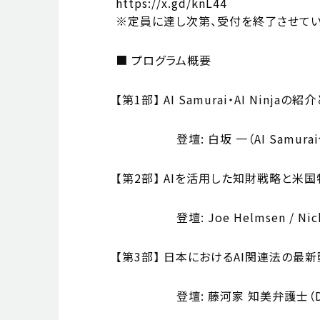
https://x.gd/knL44
※定員に達し次第、受付を終了させてい
■ プログラム概要
【第1部】 AI Samurai・AI Ninja
登壇: 白坂 一（AI Samura
【第2部】 AIを活用した知財戦略と
登壇: Joe Helmsen / Nichol
【第3部】 日本におけるAI関連法の最
登壇: 藤河家 知美弁護士（DLA 