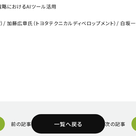
許戦略におけるAIツール活用
加藤広章氏（トヨタテクニカルディベロップメント）/ 白坂一（AI 
一覧へ戻る
前の記事
次の記事