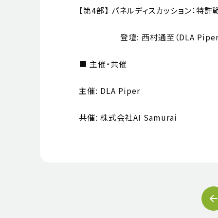
【第4部】 パネルディスカッション：特
登壇: 西村通至（DLA Piper）/ 
■ 主催・共催
主催: DLA Piper
共催: 株式会社AI Samurai