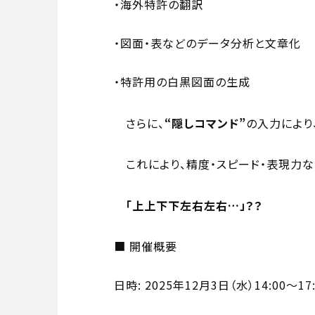
・海外特許の翻訳
・図面・表などのデータ分析と文章化
・特許用の白黒図面の生成
さらに、
“隠しコマンド”
の入力により
これにより、精度・スピード・表現力な
「上上下下左右左右…」？？
■ 開催概要
日時: 2025年12月3日（水）14:00～17