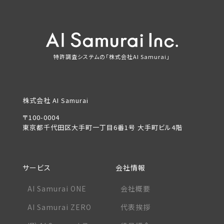
特許調査システムの「株式会社AI Samurai」
株式会社 AI Samurai
〒100-0004
東京都千代田区大手町一丁目6番1号 大手町ビル4階
サービス
会社情報
AI Samurai ONE
会社概要
AI Samurai ZERO
代表挨拶