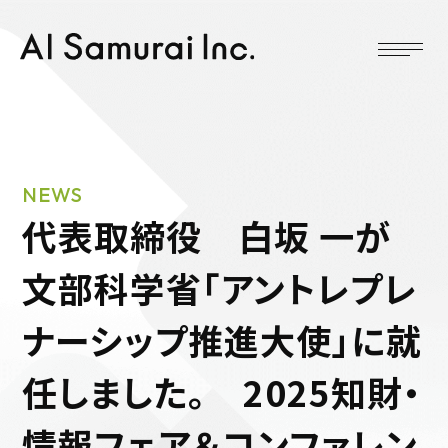
NEWS
代表取締役 白坂 一が
文部科学省「アントレプレ
ナーシップ推進大使」に就
任しました。 2025知財・
情報フェア＆コンファレン