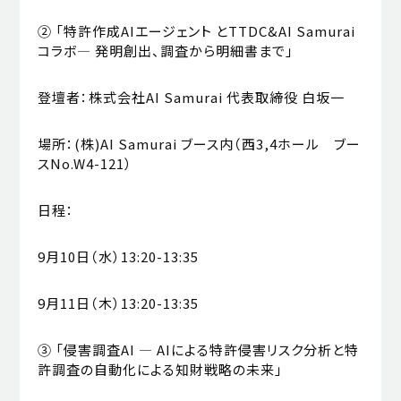
② 「特許作成AIエージェント とTTDC&AI Samurai
コラボ― 発明創出、調査から明細書まで」
登壇者：株式会社AI Samurai 代表取締役 白坂一
場所：(株)AI Samurai ブース内（西3,4ホール ブー
スNo.W4-121）
日程：
9月10日（水）13:20-13:35
9月11日（木）13:20-13:35
③ 「侵害調査AI ― AIによる特許侵害リスク分析と特
許調査の自動化による知財戦略の未来」