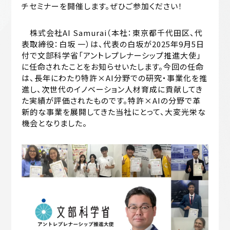
チセミナーを開催します。ぜひご参加ください！
株式会社AI Samurai（本社：東京都千代田区、代
表取締役：白坂 一）は、代表の白坂が2025年9月5日
付で文部科学省「アントレプレナーシップ推進大使」
に任命されたことをお知らせいたします。今回の任命
は、長年にわたり特許×AI分野での研究・事業化を推
進し、次世代のイノベーション人材育成に貢献してき
た実績が評価されたものです。特許×AIの分野で革
新的な事業を展開してきた当社にとって、大変光栄な
機会となりました。