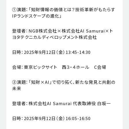
①演題：「知財情報の価値とは？技術革新がもたらす
IPランドスケープの進化」
登壇者：NGB株式会社×株式会社AI Samurai×ト
ヨタテクニカルディベロップメント株式会社
日時：2025年9月12日（金）13:45-14:30
会場：東京ビックサイト 西３・４ホール C会場
②演題：「知財×AI」で切り拓く、新たな発見と共創の
未来
登壇者：株式会社AI Samurai 代表取締役 白坂一
日時：2025年9月12日（金）16:05-16:50