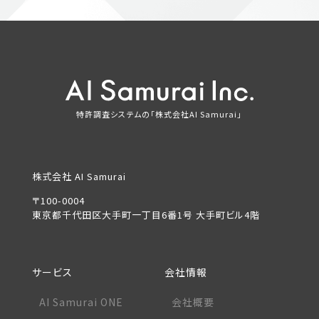
特許調査システムの「株式会社AI Samurai」
株式会社 AI Samurai
〒100-0004
東京都千代田区大手町一丁目6番1号 大手町ビル4階
サービス
会社情報
AI Samurai ONE
会社概要