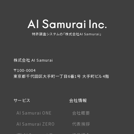
特許調査システムの「株式会社AI Samurai」
株式会社 AI Samurai
〒100-0004
東京都千代田区大手町一丁目6番1号 大手町ビル4階
サービス
会社情報
AI Samurai ONE
会社概要
AI Samurai ZERO
代表挨拶