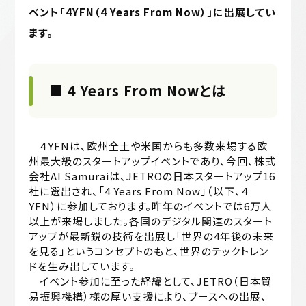
ベント「4YFN（4 Years From Now）」に出展してい
ます。
■
4 Years From Nowとは
４YFNは、欧州全土や米国からも多数来場する欧
州最大級のスタートアップイベントであり、今回、株式
会社AI Samuraiは、JETROの日本スタートアップ16
社に選出され、「4 Years From Now」（以下、４
YFN）に参加しております。昨年のイベントでは6万人
以上が来場しました。各国のデジタル関連のスタート
アップが最新鋭の技術を出展し「世界の4年後の未来
を見る」というコンセプトのもと、世界のテックトレン
ドを生み出しています。
イベント参加に至った経緯として、JETRO（日本貿
易振興機構）様の厚い支援により、ブースへの出展、