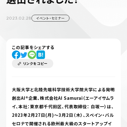
2023.02.28
イベント・セミナー
この記事をシェアする
リンクをコピー
大阪大学と北陸先端科学技術大学院大学による発明
創出AI®企業、株式会社AI Samurai（エーアイサムラ
イ、本社：東京都千代⽥区、代表取締役： ⽩坂⼀）は、
2023年2月27日(月)～3月2日（木）、スペイン・バル
セロナで開催される欧州最大級のスタートアップイ