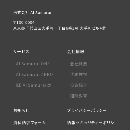
株式会社 AI Samurai
〒100-0004
東京都千代田区大手町一丁目6番1号 大手町ビル4階
サービス
会社情報
AI Samurai ONE
会社概要
AI Samurai ZERO
代表挨拶
旧）AI Samurai
役員紹介
知財教育
お知らせ
プライバシーポリシー
資料請求フォーム
情報セキュリティーポリシ
ー