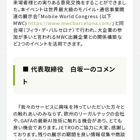
来場者様との実りある意見交換をすることができまし
た。本イベントは世界最大級のモバイル・通信事業関
連の展示会「Mobile World Congress (以下
MWC)
https://www.mwcbarcelona.com/
」と同
会場（フィラ・デ・バルセロナ）で行われ、大企業の参
加が多いと言われるMWC出展企業との関係構築な
ど2つのイベントを活用できます。
■
代表取締役 白坂一のコメン
ト
『我々のサービスに興味を持っていただいた方々と
の触れあいのみならず、欧州のリーガルテックの会社
や、GAFAの最新AI技術に触れる機会があり、とても
良い機会であります。JETROのご協力に大変、感謝し
ております。残りの展示の期間を良い情報収集や商談