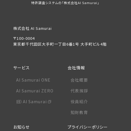
特許調査システムの「株式会社AI Samurai」
株式会社 AI Samurai
〒100-0004
東京都千代田区大手町一丁目6番1号 大手町ビル4階
サービス
会社情報
AI Samurai ONE
会社概要
AI Samurai ZERO
代表挨拶
旧）AI Samurai
役員紹介
知財教育
お知らせ
プライバシーポリシー