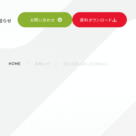
お問い合わせ
資料ダウンロード
知らせ
お知らせ
d21559-185-212854-1...
HOME