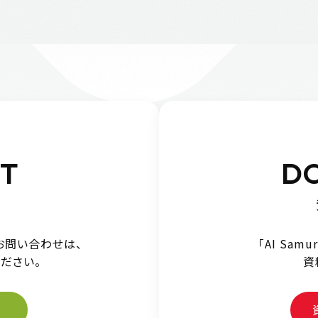
T
D
お問い合わせは、
「AI Sam
ださい。
資