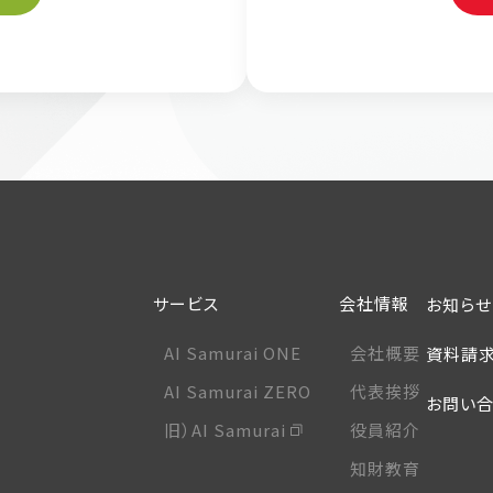
サービス
会社情報
お知らせ
AI Samurai ONE
会社概要
資料請求
AI Samurai ZERO
代表挨拶
お問い合
旧）AI Samurai
役員紹介
知財教育