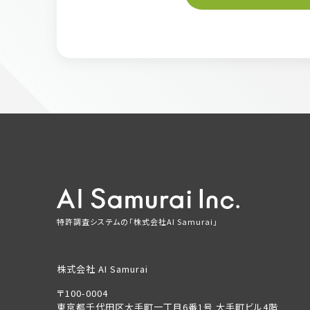
特許調査システムの「株式会社AI Samurai」
株式会社 AI Samurai
〒100-0004
東京都千代田区大手町一丁目6番1号 大手町ビル4階