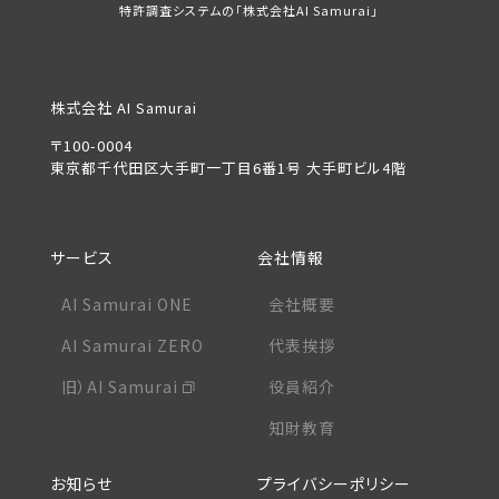
特許調査システムの「株式会社AI Samurai」
株式会社 AI Samurai
〒100-0004
東京都千代田区大手町一丁目6番1号 大手町ビル4階
サービス
会社情報
AI Samurai ONE
会社概要
AI Samurai ZERO
代表挨拶
旧）AI Samurai
役員紹介
知財教育
お知らせ
プライバシーポリシー