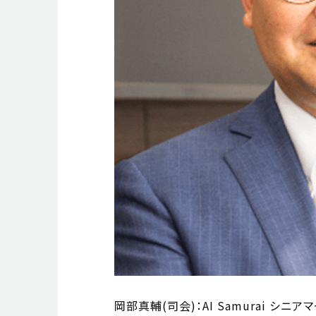
岡部真輔(司会)：AI Samurai シニ