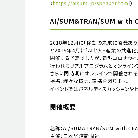
（
https://aisum.jp/speaker.htm
l）
AI/SUM&TRAN/SUM with 
2018年12月に「移動の未来に商機あり」というコ
と2019年4月に「AIと人・産業の共進化」をコン
開催する予定でしたが、新型コロナウイ
行われるリアルプログラムとオンライン
さらに同時期にオンラインで開催されるアジア最大
提携、様々な協力、連携を図ります。
イベントではパネルディスカッションや
開催概要
名称：AI/SUM&TRAN/SUM with CEA
主催：日本経済新聞社