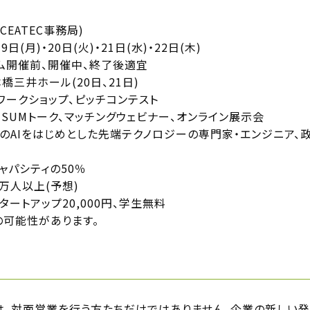
EATEC事務局)
(月)・20日(火)・21日(水)・22日(木)
ム開催前、開催中、終了後適宜
橋三井ホール(20日、21日)
ワークショップ、ピッチコンテスト
、SUMトーク、マッチングウェビナー、オンライン展示会
のAIをはじめとした先端テクノロジーの専門家・エンジニア、
ャパシティの50％
万人以上(予想)
スタートアップ20,000円、学生無料
可能性があります。
は、対面営業を行う方たちだけではありません。企業の新しい発