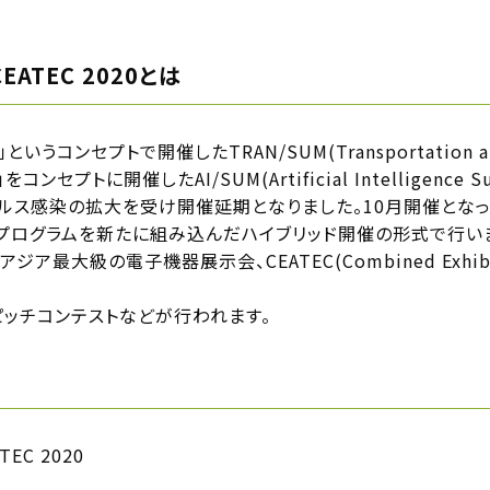
CEATEC 2020とは
ンセプトで開催したTRAN/SUM(Transportation and Mo
セプトに開催したAI/SUM(Artificial Intelligence 
ルス感染の拡大を受け開催延期となりました。10月開催とな
プログラムを新たに組み込んだハイブリッド開催の形式で行い
級の電子機器展示会、CEATEC(Combined Exhibition o
ピッチコンテストなどが行われます。
TEC 2020