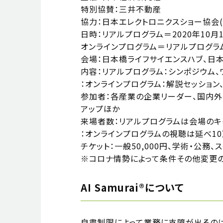
特別協賛：三井不動産
協力：日本エレクトロニクスショー協会(C
日時：リアルプログラム＝2020年10月19日
オンラインプログラム＝リアルプログラ
会場：日本橋ライフサイエンスハブ、日本
内容：リアルプログラム：シンポジウム、
：オンラインプログラム：解説セッション
参加者：各産業の企業リーダー、国内外
アップほか
来場者数：リアルプログラムは会場のキ
：オンラインプログラムの視聴は延べ10
チケット：一般50,000円、学術・公務、
※コロナ情勢によって条件その他変更の
AI Samurai®について
自粛制限によって業務に支障が出るの