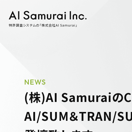
特許調査システムの「株式会社AI Samurai」
NEWS
(株)AI Samura
AI/SUM＆TRAN/S