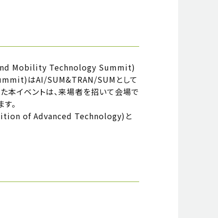
bility Technology Summit)
Summit)はAI/SUM&TRAN/SUMとして
った本イベントは、来場者を招いて会場で
ます。
f Advanced Technology)と