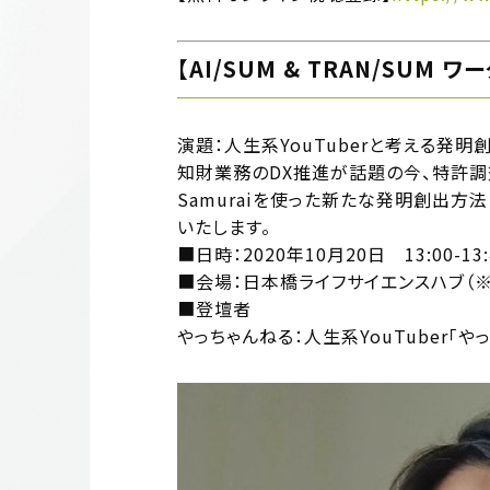
【AI/SUM & TRAN/SUM ワ
演題：人生系YouTuberと考える発
知財業務のDX推進が話題の今、特許調
Samuraiを使った新たな発明創出方
いたします。
■日時：2020年10月20日 13:00-13:
■会場：日本橋ライフサイエンスハブ（
■登壇者
やっちゃんねる：人生系YouTuber「や