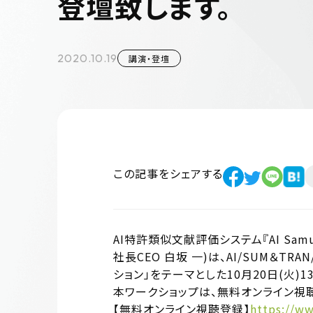
登壇致します。
2020.10.19
講演・登壇
この記事をシェアする
AI特許類似文献評価システム『AI Sam
社長CEO 白坂 一)は、AI/SUM＆TRA
ション」をテーマとした10月20日(火)
本ワークショップは、無料オンライン視
【無料オンライン視聴登録】
https://ww