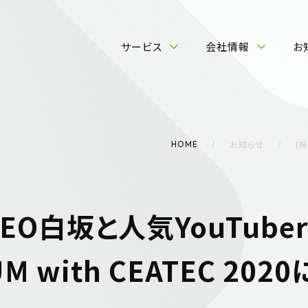
サービス
会社情報
お
お知らせ
(株
HOME
iのCEO白坂と人気YouTu
UM with CEATEC 2