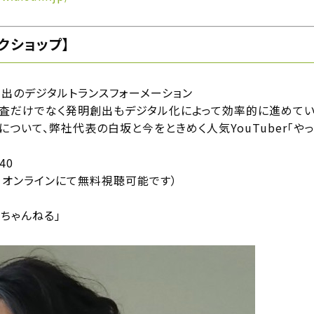
ークショップ】
明創出のデジタルトランスフォーメーション
査だけでなく発明創出もデジタル化によって効率的に進めていく
法について、弊社代表の白坂と今をときめく人気YouTuber「
40
※オンラインにて無料視聴可能です）
っちゃんねる」