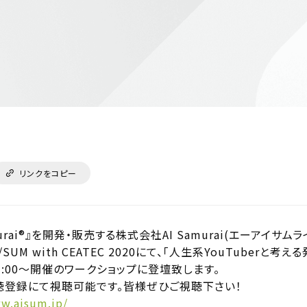
リンクをコピー
urai®』を開発・販売する株式会社AI Samurai(エーアイ
N/SUM with CEATEC 2020にて、「人生系YouTube
13:00～開催のワークショップに登壇致します。
聴登録にて視聴可能です。皆様ぜひご視聴下さい！
w.aisum.jp/