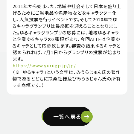
2011年から始まった、地域や社会そして日本を盛り上
げるためにご当地品や名産物などをキャラクター化
し、人気投票を行うイベントです。そして2020年でゆ
るキャラグランプリは最終回を迎えることとなりまし
た。ゆるキャラグランプリの応募には、地域ゆるキャラ
と企業ゆるキャラの2種類があり、今回AITFは企業ゆ
るキャラとして応募致します。審査の結果ゆるキャラと
認められれば、7月1日からグランプリの投票が始まり
ます。
https://www.yurugp.jp/jp
/
（※「ゆるキャラ」という文字は、みうらじゅん氏の著作
物であるとともに扶桑社様及びみうらじゅん氏の所有
する商標です。）
一覧へ戻る