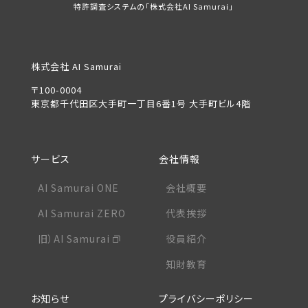
特許調査システムの「株式会社AI Samurai」
株式会社 AI Samurai
〒100-0004
東京都千代田区大手町一丁目6番1号 大手町ビル4階
サービス
会社情報
AI Samurai ONE
会社概要
AI Samurai ZERO
代表挨拶
旧）AI Samurai
役員紹介
知財教育
お知らせ
プライバシーポリシー