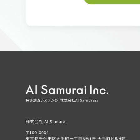
特許調査システムの「株式会社AI Samurai」
株式会社 AI Samurai
〒100-0004
東京都千代田区大手町一丁目6番1号 大手町ビル4階