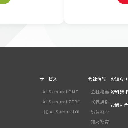
サービス
会社情報
お知らせ
AI Samurai ONE
会社概要
資料請求
AI Samurai ZERO
代表挨拶
お問い合
旧）AI Samurai
役員紹介
知財教育