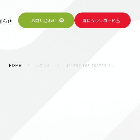
お問い合わせ
資料ダウンロード
知らせ
お知らせ
d21559-105-708793-2...
HOME