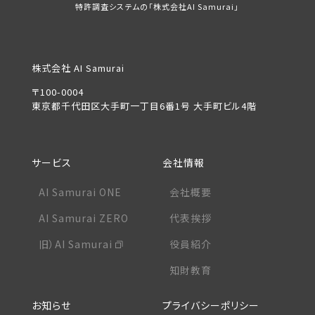
特許調査システムの「株式会社AI Samurai」
株式会社 AI Samurai
〒100-0004
東京都千代田区大手町一丁目6番1号 大手町ビル4階
サービス
会社情報
AI Samurai ONE
会社概要
AI Samurai ZERO
代表挨拶
旧）AI Samurai
役員紹介
知財教育
お知らせ
プライバシーポリシー