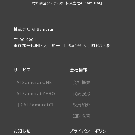
特許調査システムの「株式会社AI Samurai」
株式会社 AI Samurai
〒100-0004
東京都千代田区大手町一丁目6番1号 大手町ビル4階
サービス
会社情報
AI Samurai ONE
会社概要
AI Samurai ZERO
代表挨拶
旧）AI Samurai
役員紹介
知財教育
お知らせ
プライバシーポリシー